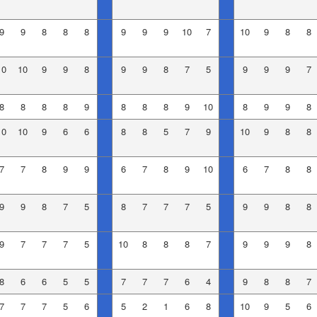
9
9
8
8
8
9
9
9
10
7
10
9
8
8
10
10
9
9
8
9
9
8
7
5
9
9
9
7
8
8
8
8
9
8
8
8
9
10
8
9
9
8
10
10
9
6
6
8
8
5
7
9
10
9
8
8
7
7
8
9
9
6
7
8
9
10
6
7
8
8
9
9
8
7
5
8
7
7
7
5
9
9
8
8
9
7
7
7
5
10
8
8
8
7
9
9
9
8
8
6
6
5
5
7
7
7
6
4
9
8
8
7
7
7
7
5
6
5
2
1
6
8
10
9
5
6